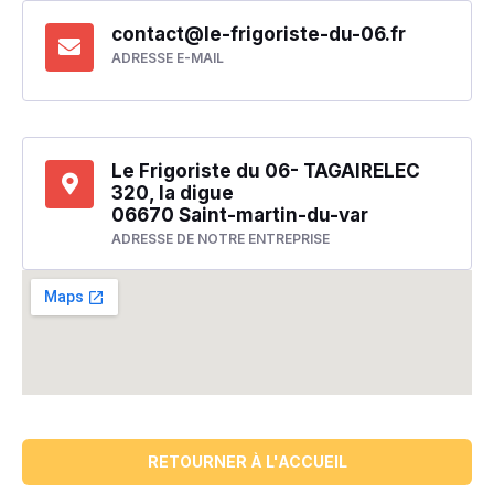
contact@le-frigoriste-du-06.fr
ADRESSE E-MAIL
Le Frigoriste du 06- TAGAIRELEC
320, la digue
06670 Saint-martin-du-var
ADRESSE DE NOTRE ENTREPRISE
RETOURNER À L'ACCUEIL