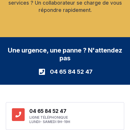
services ? Un collaborateur se charge de vous
répondre rapidement.
Une urgence, une panne ? N'attendez
pas
04 65 84 52 47
04 65 84 52 47
LIGNE TÉLÉPHONIQUE
LUNDI- SAMEDI 9H-19H