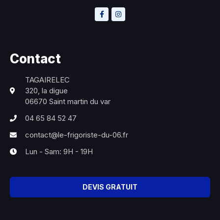
Contact
TAGAIRELEC
320, la digue
06670 Saint martin du var
04 65 84 52 47
contact@le-frigoriste-du-06.fr
Lun - Sam: 9H - 19H
DEVIS GRATUIT